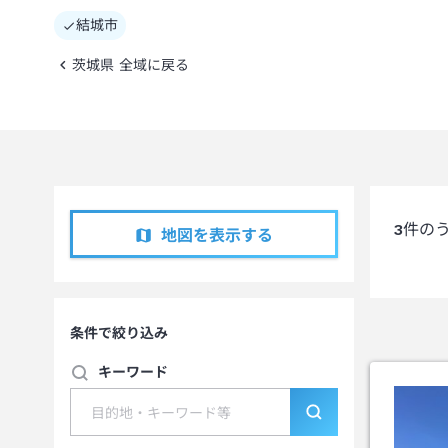
結城市
茨城県 全域に戻る
3
件の
地図を表示する
条件で絞り込み
キーワード