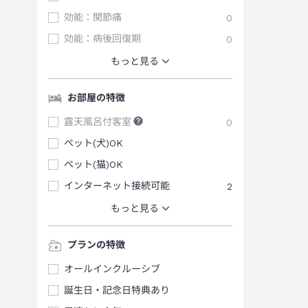
効能：関節痛
0
効能：病後回復期
0
もっと見る
お部屋の特徴
露天風呂付客室
0
ペット(犬)OK
ペット(猫)OK
インターネット接続可能
2
もっと見る
プランの特徴
オールインクルーシブ
誕生日・記念日特典あり