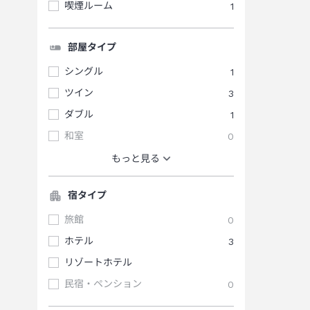
喫煙ルーム
1
部屋タイプ
シングル
1
ツイン
3
ダブル
1
和室
0
もっと見る
宿タイプ
旅館
0
ホテル
3
リゾートホテル
民宿・ペンション
0