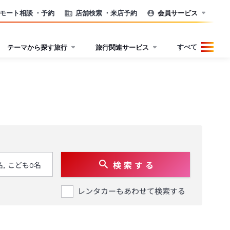
モート相談
・予約
店舗検索
・来店予約
会員サービス
すべて
テーマから探す旅行
旅行関連サービス
検 索 す る
レンタカーもあわせて検索する