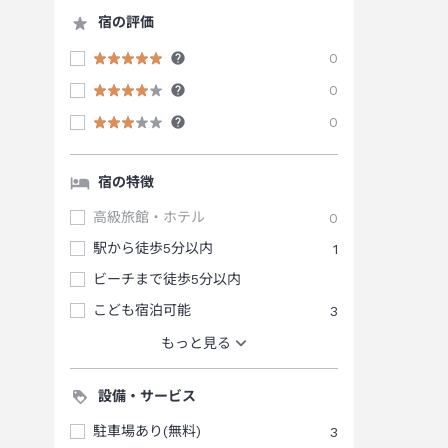
宿の評価
0
0
0
宿の特徴
高級旅館・ホテル
0
駅から徒歩5分以内
1
ビーチまで徒歩5分以内
こども宿泊可能
3
もっと見る
設備・サービス
駐車場あり(無料)
3