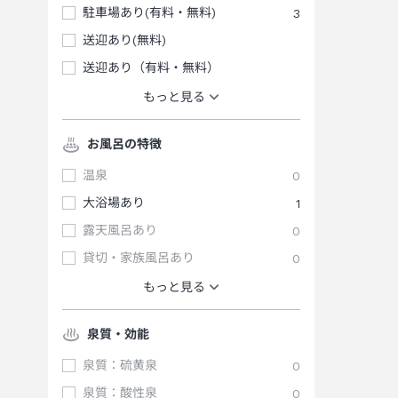
駐車場あり(有料・無料)
3
送迎あり(無料)
送迎あり（有料・無料）
もっと見る
お風呂の特徴
温泉
0
大浴場あり
1
露天風呂あり
0
貸切・家族風呂あり
0
もっと見る
泉質・効能
泉質：硫黄泉
0
泉質：酸性泉
0