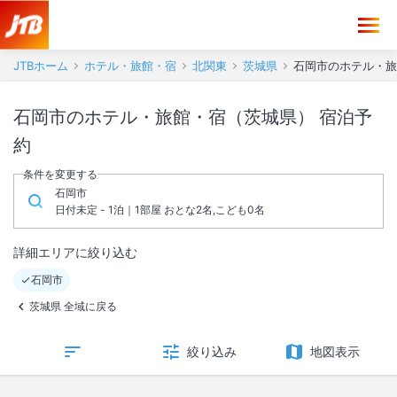
JTBホーム
ホテル・旅館・宿
北関東
茨城県
石岡市のホテル・旅
石岡市のホテル・旅館・宿（茨城県） 宿泊予
約
条件を変更する
石岡市
日付未定 - 1泊｜1部屋 おとな2名,こども0名
詳細エリアに絞り込む
石岡市
茨城県 全域に戻る
絞り込み
地図表示