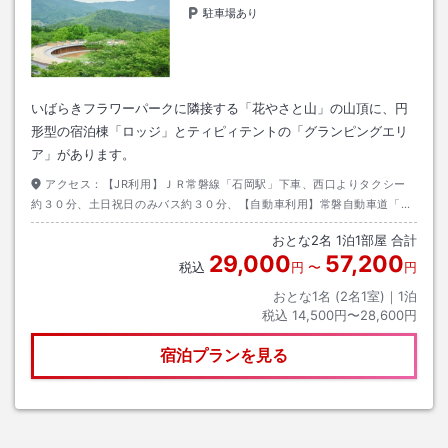
駐車場あり
いばらきフラワーパークに隣接する「花やさと山」の山頂に、円
形型の宿泊棟「ロッジ」とティピィテントの「グランピングエリ
ア」があります。
アクセス：
【JR利用】ＪＲ常磐線「石岡駅」下車、西口よりタクシー
約３０分、土日祝日のみバス約３０分、【自動車利用】常磐自動車道「土
浦北Ｉ．Ｃ」下車、一般道約１５分。
おとな
2
名
1
泊
1
部屋 合計
29,000
57,200
税込
円
〜
円
おとな1名 (
2
名1室)｜
1
泊
税込
14,500円〜28,600円
宿泊プランを見る