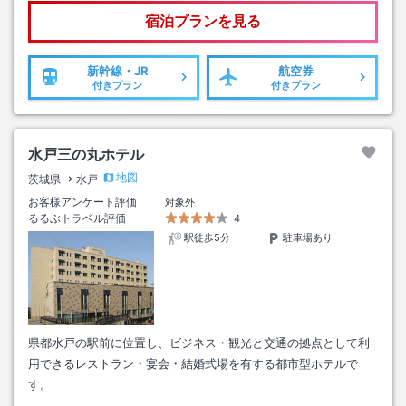
宿泊プランを見る
新幹線・JR
航空券
付きプラン
付きプラン
水戸三の丸ホテル
地図
茨城県
水戸
お客様アンケート評価
対象外
るるぶトラベル評価
4
駅徒歩5分
駐車場あり
県都水戸の駅前に位置し、ビジネス・観光と交通の拠点として利
用できるレストラン・宴会・結婚式場を有する都市型ホテルで
す。