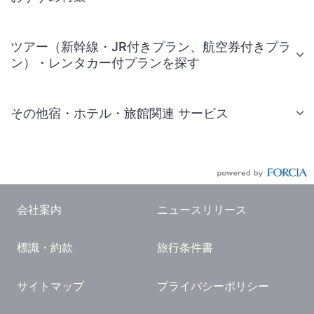
ツアー（新幹線・JR付きプラン、航空券付きプラ
ン）・レンタカー付プランを探す
その他宿・ホテル・旅館関連 サービス
国内旅行・国内ツアー
JR・新幹線付きツアー
航空券付きツアー
会社案内
ニュースリリース
現地観光・レジャーチケット
標識・約款
旅行条件書
国内観光ガイド
旅行・観光情報
サイトマップ
プライバシーポリシー