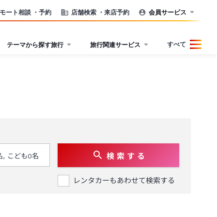
モート相談
・予約
店舗検索
・来店予約
会員サービス
すべて
テーマから探す旅行
旅行関連サービス
検 索 す る
レンタカーもあわせて検索する