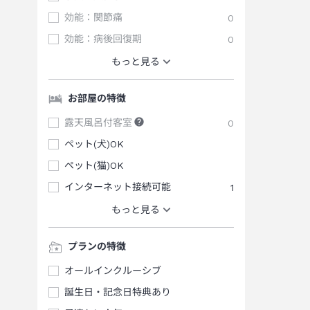
効能：関節痛
0
効能：病後回復期
0
もっと見る
お部屋の特徴
露天風呂付客室
0
ペット(犬)OK
ペット(猫)OK
インターネット接続可能
1
もっと見る
プランの特徴
オールインクルーシブ
誕生日・記念日特典あり