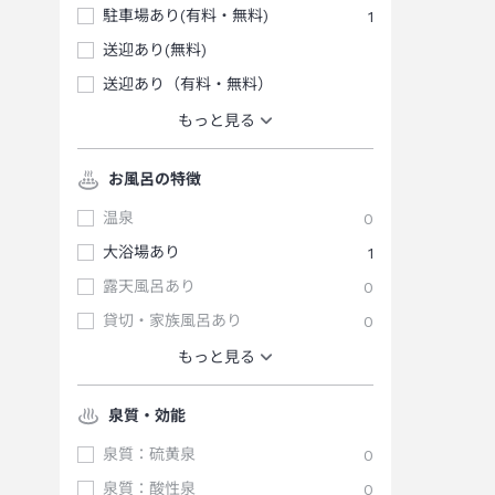
駐車場あり(有料・無料)
1
送迎あり(無料)
送迎あり（有料・無料）
もっと見る
お風呂の特徴
温泉
0
大浴場あり
1
露天風呂あり
0
貸切・家族風呂あり
0
もっと見る
泉質・効能
泉質：硫黄泉
0
泉質：酸性泉
0