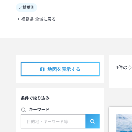
楢葉町
福島県 全域に戻る
1
件の
地図を表示する
条件で絞り込み
キーワード