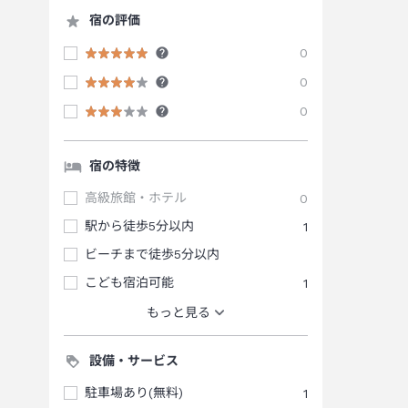
宿の評価
0
0
0
宿の特徴
高級旅館・ホテル
0
駅から徒歩5分以内
1
ビーチまで徒歩5分以内
こども宿泊可能
1
もっと見る
設備・サービス
駐車場あり(無料)
1