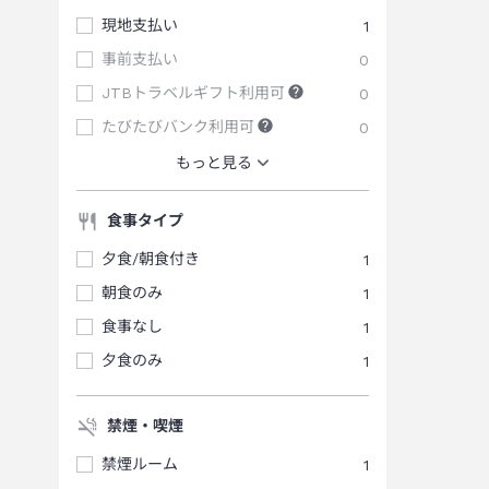
現地支払い
1
事前支払い
0
JTBトラベルギフト利用可
0
たびたびバンク利用可
0
もっと見る
食事タイプ
夕食/朝食付き
1
朝食のみ
1
食事なし
1
夕食のみ
1
禁煙・喫煙
禁煙ルーム
1