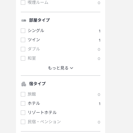
喫煙ルーム
0
部屋タイプ
シングル
1
ツイン
1
ダブル
0
和室
0
もっと見る
宿タイプ
旅館
0
ホテル
1
リゾートホテル
民宿・ペンション
0