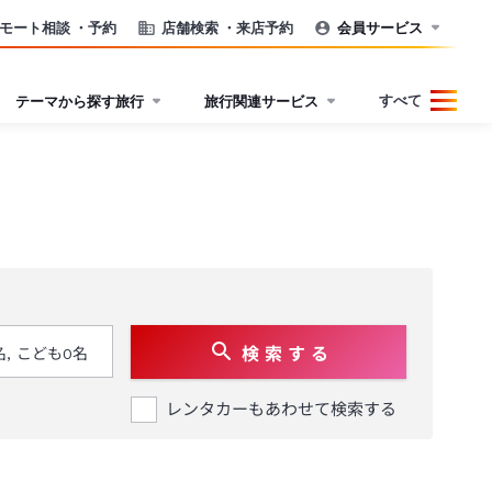
モート相談
・予約
店舗検索
・来店予約
会員サービス
すべて
テーマから探す旅行
旅行関連サービス
検 索 す る
レンタカーもあわせて検索する