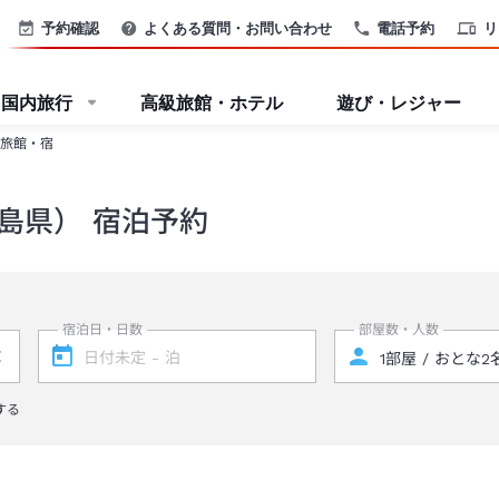
予約確認
よくある質問・お問い合わせ
電話予約
リ
国内旅行
高級旅館・ホテル
遊び・レジャー
旅館・宿
島県） 宿泊予約
宿泊日・日数
部屋数・人数
する