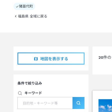
猪苗代町
福島県 全域に戻る
20
件の
地図を表示する
条件で絞り込み
キーワード