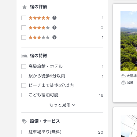
宿の評価
1
0
1
宿の特徴
高級旅館・ホテル
1
駅から徒歩5分以内
1
大浴場
温泉
ビーチまで徒歩5分以内
こども宿泊可能
16
もっと見る
設備・サービス
駐車場あり(無料)
20