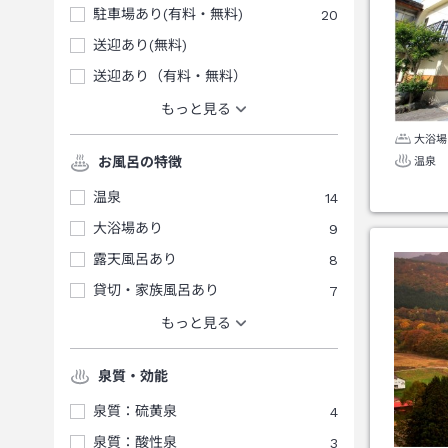
駐車場あり(有料・無料)
20
送迎あり(無料)
送迎あり（有料・無料）
もっと見る
大浴場
お風呂の特徴
温泉
温泉
14
大浴場あり
9
露天風呂あり
8
貸切・家族風呂あり
7
もっと見る
泉質・効能
泉質：硫黄泉
4
泉質：酸性泉
3