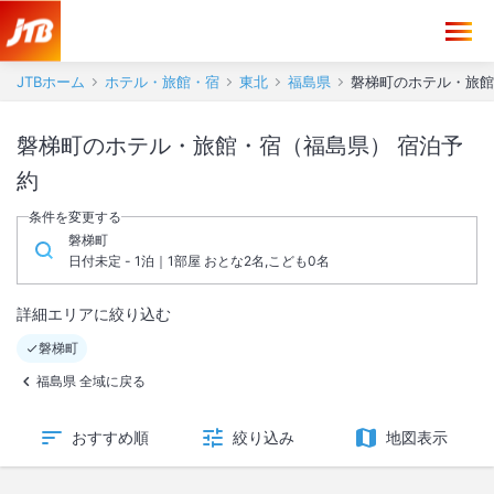
JTBホーム
ホテル・旅館・宿
東北
福島県
磐梯町のホテル・旅館
磐梯町のホテル・旅館・宿（福島県） 宿泊予
約
条件を変更する
磐梯町
日付未定 - 1泊｜1部屋 おとな2名,こども0名
詳細エリアに絞り込む
磐梯町
福島県 全域に戻る
おすすめ順
絞り込み
地図表示