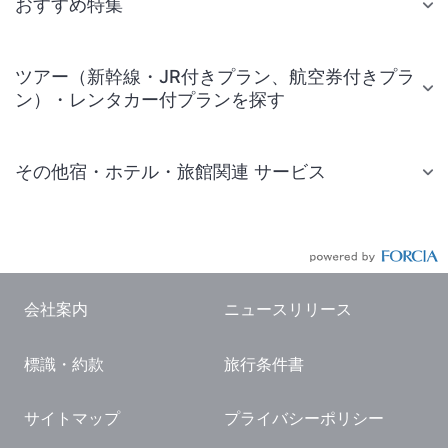
おすすめ特集
ツアー（新幹線・JR付きプラン、航空券付きプラ
ン）・レンタカー付プランを探す
その他宿・ホテル・旅館関連 サービス
国内旅行・国内ツアー
JR・新幹線付きツアー
航空券付きツアー
会社案内
ニュースリリース
現地観光・レジャーチケット
標識・約款
旅行条件書
国内観光ガイド
旅行・観光情報
サイトマップ
プライバシーポリシー