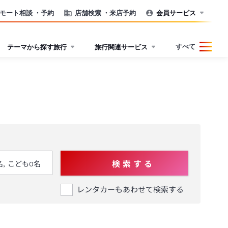
モート相談
・予約
店舗検索
・来店予約
会員サービス
すべて
テーマから探す旅行
旅行関連サービス
検 索 す る
レンタカーもあわせて検索する