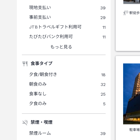
現地支払い
39
駅徒歩
事前支払い
29
JTBトラベルギフト利用可
11
たびたびバンク利用可
11
もっと見る
食事タイプ
夕食/朝食付き
18
朝食のみ
32
食事なし
25
夕食のみ
5
禁煙・喫煙
駐車場
禁煙ルーム
39