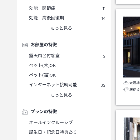
効能：関節痛
11
効能：病後回復期
14
もっと見る
お部屋の特徴
露天風呂付客室
2
ペット(犬)OK
ペット(猫)OK
大浴場
インターネット接続可能
32
駅徒歩
もっと見る
プランの特徴
オールインクルーシブ
誕生日・記念日特典あり