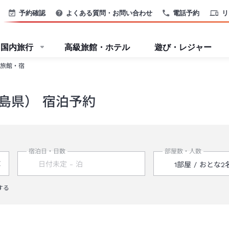
予約確認
よくある質問・お問い合わせ
電話予約
リ
国内旅行
高級旅館・ホテル
遊び・レジャー
旅館・宿
島県） 宿泊予約
宿泊日・日数
部屋数・人数
する