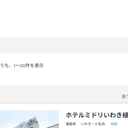
うち、
1～20
件を表示
お
ホテルミドリいわき
地図
福島県
いわき・小名浜