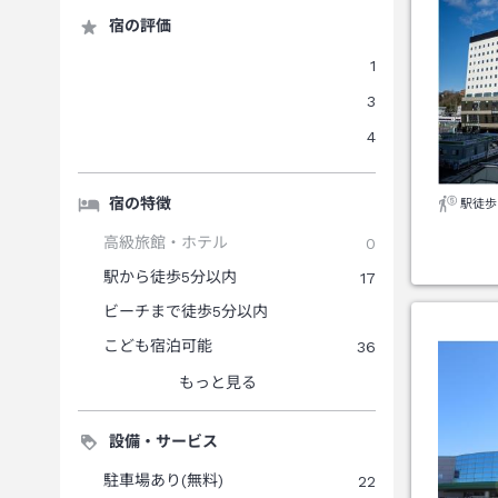
宿の評価
1
3
4
宿の特徴
駅徒歩
高級旅館・ホテル
0
駅から徒歩5分以内
17
ビーチまで徒歩5分以内
こども宿泊可能
36
もっと見る
設備・サービス
駐車場あり(無料)
22