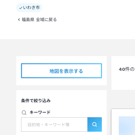
いわき市
福島県 全域に戻る
40
件の
地図を表示する
条件で絞り込み
キーワード