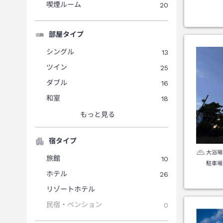
喫煙ルーム
20
部屋タイプ
シングル
13
ツイン
25
ダブル
16
和室
18
もっと見る
宿タイプ
大浴場
旅館
10
駐車場
ホテル
26
リゾートホテル
民宿・ペンション
0