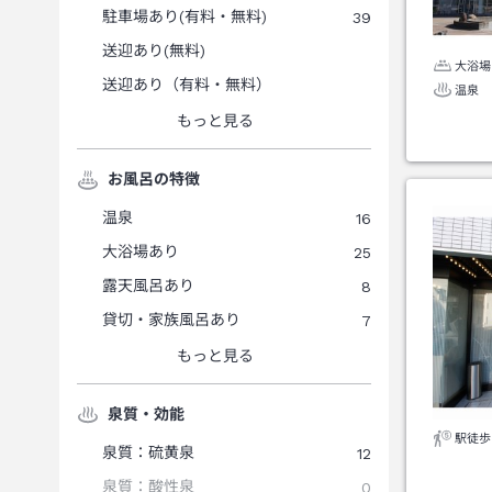
駐車場あり(有料・無料)
39
送迎あり(無料)
大浴場
送迎あり（有料・無料）
温泉
もっと見る
お風呂の特徴
温泉
16
大浴場あり
25
露天風呂あり
8
貸切・家族風呂あり
7
もっと見る
泉質・効能
駅徒歩
泉質：硫黄泉
12
泉質：酸性泉
0