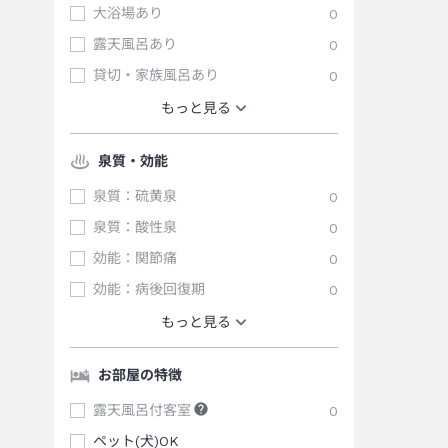
大浴場あり
0
露天風呂あり
0
貸切・家族風呂あり
0
もっと見る
泉質・効能
泉質：硫黄泉
0
泉質：酸性泉
0
効能：関節痛
0
効能：病後回復期
0
もっと見る
お部屋の特徴
露天風呂付客室
0
ペット(犬)OK