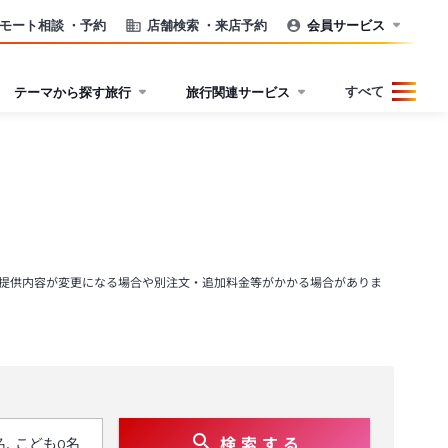
モート相談
・予約
店舗検索
・来店予約
会員サービス
すべて
テーマから探す旅行
旅行関連サービス
提供内容が変更になる場合や別注文・追加料金等がかかる場合がありま
検 索 す る