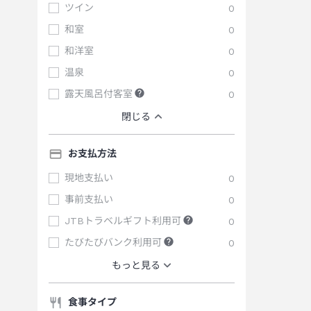
ツイン
0
和室
0
和洋室
0
温泉
0
露天風呂付客室
0
閉じる
お支払方法
現地支払い
0
事前支払い
0
JTBトラベルギフト利用可
0
たびたびバンク利用可
0
もっと見る
食事タイプ