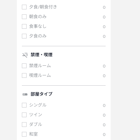
夕食/朝食付き
0
朝食のみ
0
食事なし
0
夕食のみ
0
禁煙・喫煙
禁煙ルーム
0
喫煙ルーム
0
部屋タイプ
シングル
0
ツイン
0
ダブル
0
和室
0