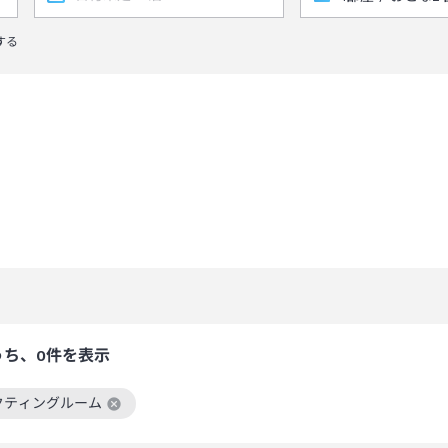
する
うち、0件を表示
クティングルーム
絞り込み条件を解除