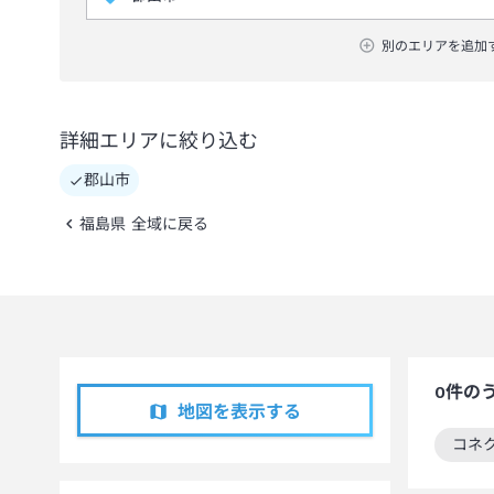
別のエリアを追加
詳細エリアに絞り込む
郡山市
福島県 全域に戻る
0
件の
地図を表示する
コネ
この