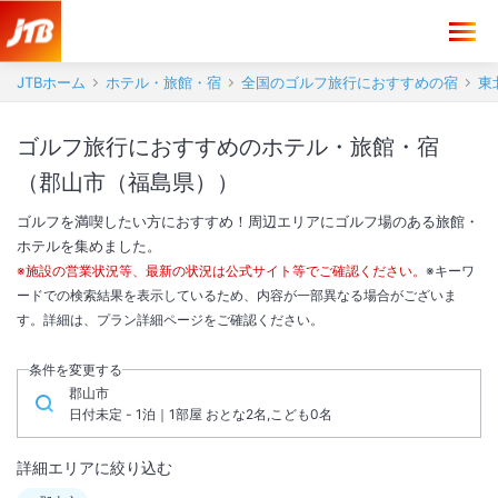
JTBホーム
ホテル・旅館・宿
全国のゴルフ旅行におすすめの宿
東
ゴルフ旅行におすすめのホテル・旅館・宿
（郡山市（福島県））
ゴルフを満喫したい方におすすめ！周辺エリアにゴルフ場のある旅館・
ホテルを集めました。
※施設の営業状況等、最新の状況は公式サイト等でご確認ください。
※キーワ
ードでの検索結果を表示しているため、内容が一部異なる場合がございま
す。詳細は、プラン詳細ページをご確認ください。
条件を変更する
郡山市
日付未定 - 1泊｜1部屋 おとな2名,こども0名
詳細エリアに絞り込む