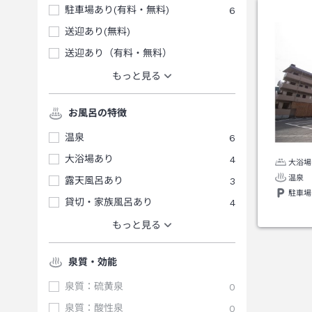
駐車場あり(有料・無料)
6
送迎あり(無料)
送迎あり（有料・無料）
もっと見る
お風呂の特徴
温泉
6
大浴場あり
4
大浴場
温泉
露天風呂あり
3
駐車場
貸切・家族風呂あり
4
もっと見る
泉質・効能
泉質：硫黄泉
0
泉質：酸性泉
0