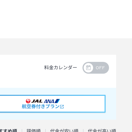
料金カレンダー
航空券付きプラン
すすめ順
評価順
代金が安い順
代金が高い順