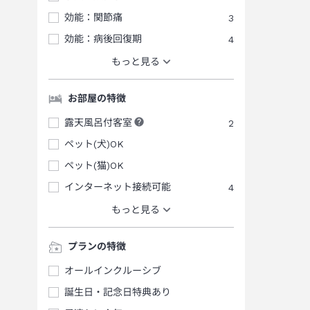
効能：関節痛
3
効能：病後回復期
4
もっと見る
お部屋の特徴
露天風呂付客室
2
ペット(犬)OK
ペット(猫)OK
インターネット接続可能
4
もっと見る
プランの特徴
オールインクルーシブ
誕生日・記念日特典あり