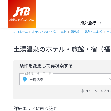
海外旅行
JTBホーム
ホテル・旅館・宿
東北
福島県
福島・二本松
土
土湯温泉のホテル・旅館・宿（福
条件を変更して再検索する
宿泊地・キーワード
別のエリアを追加
詳細エリアに絞り込む