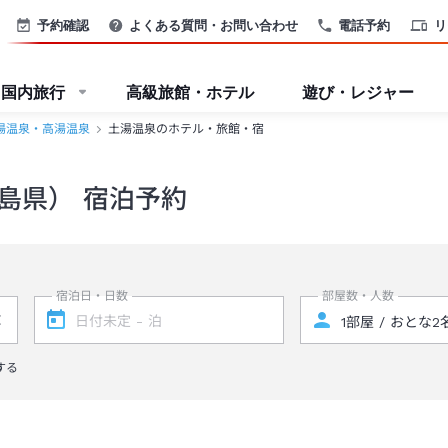
予約確認
よくある質問・お問い合わせ
電話予約
リ
国内旅行
高級旅館・ホテル
遊び・レジャー
湯温泉・高湯温泉
土湯温泉のホテル・旅館・宿
島県） 宿泊予約
宿泊日・日数
部屋数・人数
する