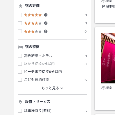
温泉
宿の評価
駐車場
1
1
0
宿の特徴
高級旅館・ホテル
1
駅から徒歩5分以内
0
ビーチまで徒歩5分以内
こども宿泊可能
6
もっと見る
温泉
設備・サービス
駐車場あり(無料)
6