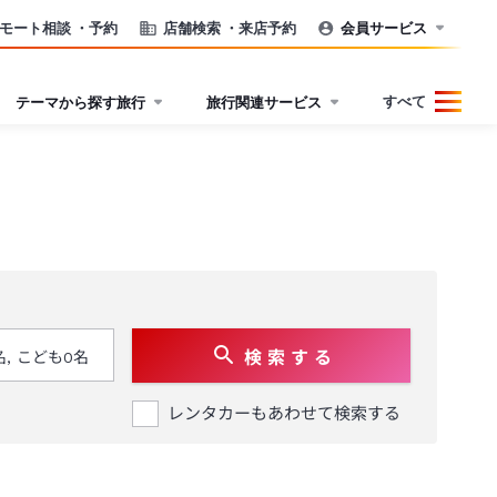
モート相談
・予約
店舗検索
・来店予約
会員サービス
すべて
テーマから探す旅行
旅行関連サービス
検 索 す る
レンタカーもあわせて検索する