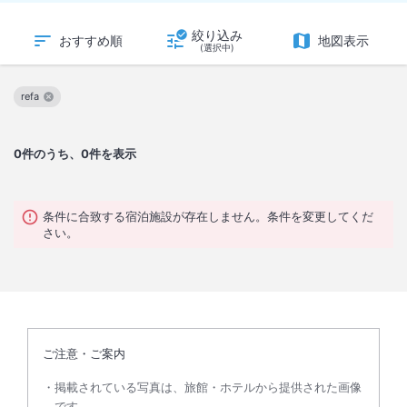
絞り込み
おすすめ順
地図表示
(選択中)
refa
この絞り込み条件を解除
0
件のうち、0件を表示
条件に合致する宿泊施設が存在しません。条件を変更してくだ
さい。
ご注意・ご案内
掲載されている写真は、旅館・ホテルから提供された画像
です。