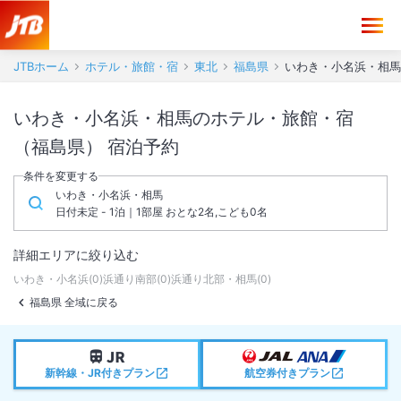
JTBホーム
ホテル・旅館・宿
東北
福島県
いわき・小名浜・相馬
いわき・小名浜・相馬のホテル・旅館・宿
（福島県） 宿泊予約
条件を変更する
いわき・小名浜・相馬
日付未定 - 1泊｜1部屋 おとな2名,こども0名
詳細エリアに絞り込む
いわき・小名浜
(
0
)
浜通り南部
(
0
)
浜通り北部・相馬
(
0
)
福島県 全域に戻る
新幹線・JR付きプラン
航空券付きプラン