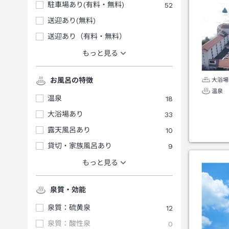
駐車場あり(有料・無料)
52
送迎あり(無料)
送迎あり（有料・無料）
もっと見る
お風呂の特徴
大浴場
温泉
温泉
18
大浴場あり
33
露天風呂あり
10
貸切・家族風呂あり
9
もっと見る
泉質・効能
泉質：硫黄泉
12
泉質：酸性泉
0