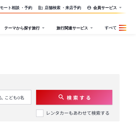
モート相談
・予約
店舗検索
・来店予約
会員サービス
すべて
テーマから探す旅行
旅行関連サービス
検 索 す る
レンタカーもあわせて検索する