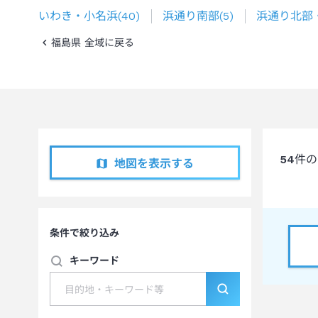
いわき・小名浜
(
40
)
浜通り南部
(
5
)
浜通り北部
福島県 全域に戻る
54
件の
地図を表示する
条件で絞り込み
キーワード