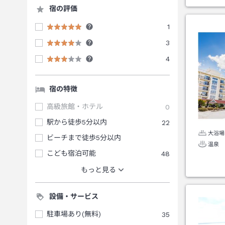
宿の評価
1
3
4
宿の特徴
高級旅館・ホテル
0
駅から徒歩5分以内
22
大浴場
ビーチまで徒歩5分以内
温泉
こども宿泊可能
48
もっと見る
設備・サービス
駐車場あり(無料)
35