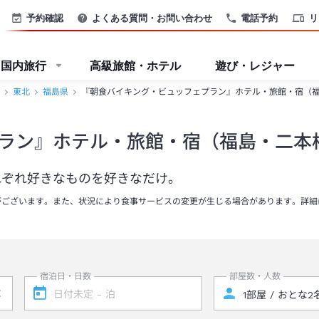
予約確認
よくある質問・お問い合わせ
電話予約
リ
国内旅行
高級旅館・ホテル
遊び・レジャー
東北
福島県
『朝食バイキング・ビュッフェプラン』ホテル・旅館・宿（
ラン』ホテル・旅館・宿（福島・二本
れぞれ好きなものを好きなだけ。
がございます。また、状況により食事サービスの変更が生じる場合があります。詳細
宿泊日・日数
部屋数・人数