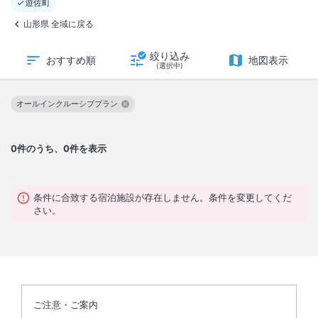
遊佐町
山形県 全域に戻る
絞り込み
おすすめ順
地図表示
(選択中)
オールインクルーシブプラン
この絞り込み条件を解除
0
件のうち、0件を表示
条件に合致する宿泊施設が存在しません。条件を変更してくだ
さい。
ご注意・ご案内