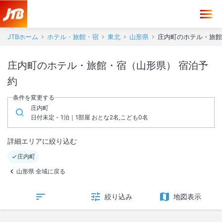
JTBホーム
ホテル・旅館・宿
東北
山形県
庄内町のホテル・旅館
庄内町のホテル・旅館・宿（山形県） 宿泊予
約
条件を変更する
庄内町
日付未定 - 1泊｜1部屋 おとな2名,こども0名
詳細エリアに絞り込む
庄内町
山形県 全域に戻る
絞り込み
地図表示