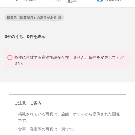
(選択中)
硫黄泉（硫黄温泉）の温泉がある
この絞り込み条件を解除
0
件のうち、0件を表示
条件に合致する宿泊施設が存在しません。条件を変更してくだ
さい。
ご注意・ご案内
掲載されている写真は、旅館・ホテルから提供された画像
です。
食事・客室等の写真は一例です。