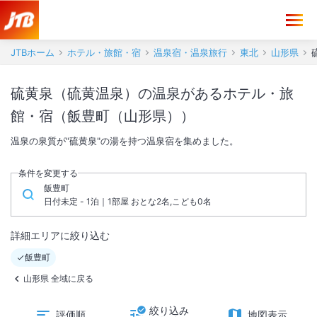
JTBホーム
ホテル・旅館・宿
温泉宿・温泉旅行
東北
山形県
硫黄泉（硫黄温泉）の温泉があるホテル・旅
館・宿（飯豊町（山形県））
温泉の泉質が"硫黄泉"の湯を持つ温泉宿を集めました。
条件を変更する
飯豊町
日付未定 - 1泊｜1部屋 おとな2名,こども0名
詳細エリアに絞り込む
飯豊町
山形県 全域に戻る
絞り込み
評価順
地図表示