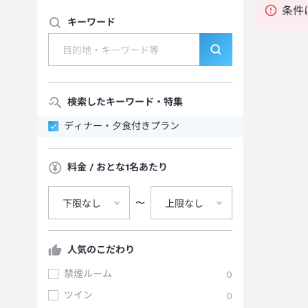
条件
キーワード
検索したキーワード・特集
ディナー・夕食付きプラン
料金 / おとな1名あたり
〜
下限なし
上限なし
人気のこだわり
禁煙ルーム
0
ツイン
0