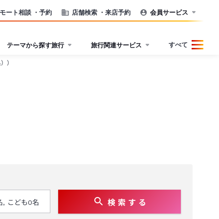
モート相談
・予約
店舗検索
・来店予約
会員サービス
すべて
テーマから探す旅行
旅行関連サービス
県））
検 索 す る