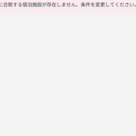
に合致する宿泊施設が存在しません。条件を変更してください