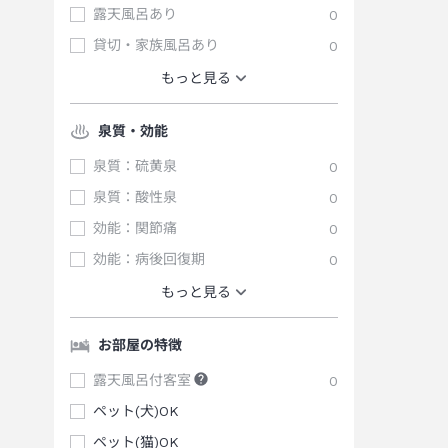
露天風呂あり
0
貸切・家族風呂あり
0
もっと見る
泉質・効能
泉質：硫黄泉
0
泉質：酸性泉
0
効能：関節痛
0
効能：病後回復期
0
もっと見る
お部屋の特徴
露天風呂付客室
0
ペット(犬)OK
ペット(猫)OK