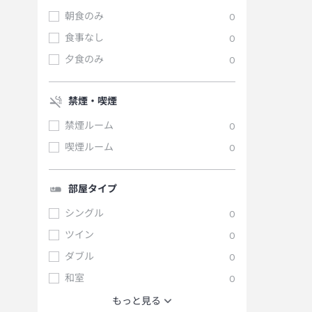
朝食のみ
0
食事なし
0
夕食のみ
0
禁煙・喫煙
禁煙ルーム
0
喫煙ルーム
0
部屋タイプ
シングル
0
ツイン
0
ダブル
0
和室
0
もっと見る