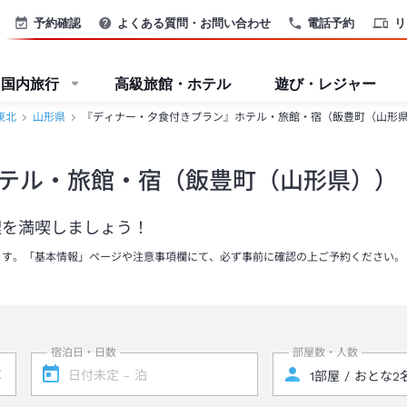
予約確認
よくある質問・お問い合わせ
電話予約
リ
国内旅行
高級旅館・ホテル
遊び・レジャー
東北
山形県
『ディナー・夕食付きプラン』ホテル・旅館・宿（飯豊町（山形
テル・旅館・宿（飯豊町（山形県））
理を満喫しましょう！
ます。「基本情報」ページや注意事項欄にて、必ず事前に確認の上ご予約ください。
宿泊日・日数
部屋数・人数