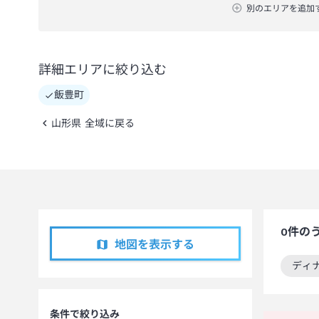
別のエリアを追加
詳細エリアに絞り込む
飯豊町
山形県 全域に戻る
0
件の
地図を表示する
ディ
この
条件で絞り込み