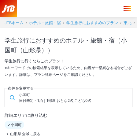
JTBホーム
ホテル・旅館・宿
学生旅行におすすめのプラン
東北
学生旅行におすすめのホテル・旅館・宿（小
国町（山形県））
学生旅行に行くならこのプラン！
※キーワードでの検索結果を表示しているため、内容が一部異なる場合がござ
います。詳細は、プラン詳細ページをご確認ください。
条件を変更する
小国町
日付未定 - 1泊｜1部屋 おとな2名,こども0名
詳細エリアに絞り込む
小国町
山形県 全域に戻る