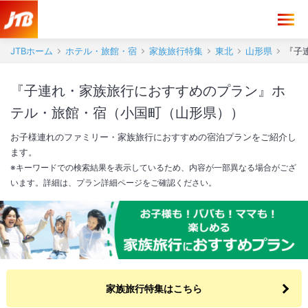
JTBホーム
ホテル・旅館・宿
家族旅行特集
東北
山形県
『子
『子連れ・家族旅行におすすめのプラン』ホ
テル・旅館・宿（小国町（山形県））
お子様連れのファミリー・家族旅行におすすめの宿泊プランをご紹介し
ます。
※キーワードでの検索結果を表示しているため、内容が一部異なる場合がござ
います。詳細は、プラン詳細ページをご確認ください。
家族旅行特集はこちら