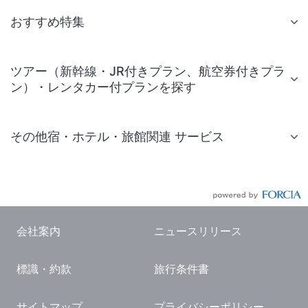
おすすめ特集
ツアー（新幹線・JR付きプラン、航空券付きプラ
ン）・レンタカー付プランを探す
その他宿・ホテル・旅館関連 サービス
国内旅行・国内ツアー
JR・新幹線付きツアー
航空券付きツアー
会社案内
ニュースリリース
現地観光・レジャーチケット
標識・約款
旅行条件書
国内観光ガイド
旅行・観光情報
サイトマップ
プライバシーポリシー