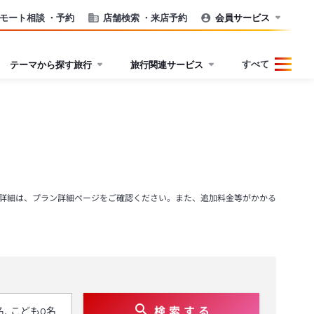
モート相談
・予約
店舗検索
・来店予約
会員サービス
すべて
テーマから探す旅行
旅行関連サービス
詳細は、プラン詳細ページをご確認ください。また、追加料金等がかかる
検 索 す る