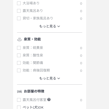
大浴場あり
0
露天風呂あり
0
貸切・家族風呂あり
0
もっと見る
泉質・効能
泉質：硫黄泉
0
泉質：酸性泉
0
効能：関節痛
0
効能：病後回復期
0
もっと見る
お部屋の特徴
露天風呂付客室
0
ペット(犬)OK