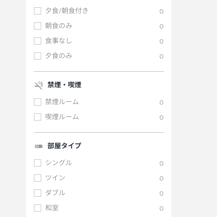
夕食/朝食付き
0
朝食のみ
0
食事なし
0
夕食のみ
0
禁煙・喫煙
禁煙ルーム
0
喫煙ルーム
0
部屋タイプ
シングル
0
ツイン
0
ダブル
0
和室
0