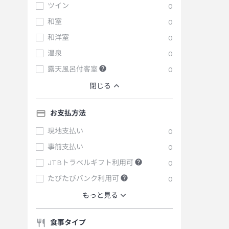
ツイン
0
和室
0
和洋室
0
温泉
0
露天風呂付客室
0
閉じる
お支払方法
現地支払い
0
事前支払い
0
JTBトラベルギフト利用可
0
たびたびバンク利用可
0
もっと見る
食事タイプ