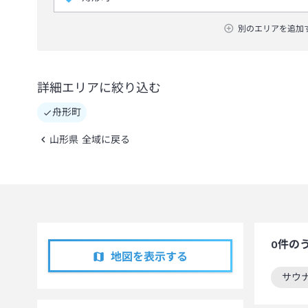
別のエリアを追加
詳細エリアに絞り込む
舟形町
山形県 全域に戻る
0
件の
地図を表示する
サウ
この