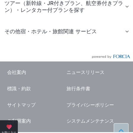
ツアー（新幹線・JR付きプラン、航空券付きプラ
ン）・レンタカー付プランを探す
その他宿・ホテル・旅館関連 サービス
国内旅行・国内ツアー
JR・新幹線付きツアー
航空券付きツアー
会社案内
ニュースリリース
現地観光・レジャーチケット
標識・約款
旅行条件書
国内観光ガイド
旅行・観光情報
サイトマップ
プライバシーポリシー
ご利用案内
システムメンテナンス
お気に入り