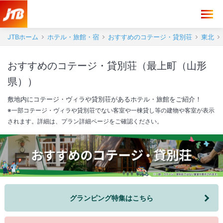
JTBホーム
ホテル・旅館・宿
おすすめのコテージ・貸別荘
東北
おすすめのコテージ・貸別荘（最上町（山形
県））
敷地内にコテージ・ヴィラや貸別荘があるホテル・旅館をご紹介！
※一部コテージ・ヴィラや貸別荘でない客室や一棟貸し等の建物や客室が表示
されます。詳細は、プラン詳細ページをご確認ください。
グランピング特集はこちら