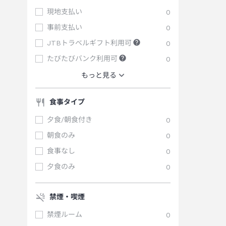
現地支払い
0
事前支払い
0
JTBトラベルギフト利用可
0
たびたびバンク利用可
0
もっと見る
食事タイプ
夕食/朝食付き
0
朝食のみ
0
食事なし
0
夕食のみ
0
禁煙・喫煙
禁煙ルーム
0