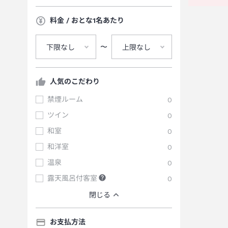
料金 / おとな1名あたり
〜
下限なし
上限なし
人気のこだわり
禁煙ルーム
0
ツイン
0
和室
0
和洋室
0
温泉
0
露天風呂付客室
0
閉じる
お支払方法