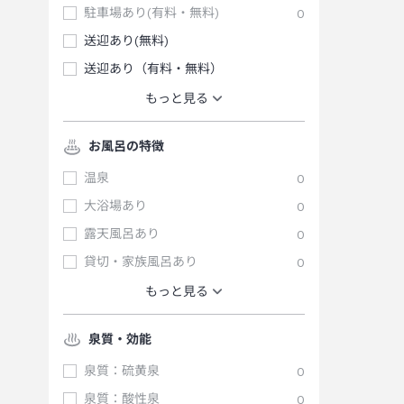
駐車場あり(有料・無料)
0
送迎あり(無料)
送迎あり（有料・無料）
もっと見る
お風呂の特徴
温泉
0
大浴場あり
0
露天風呂あり
0
貸切・家族風呂あり
0
もっと見る
泉質・効能
泉質：硫黄泉
0
泉質：酸性泉
0