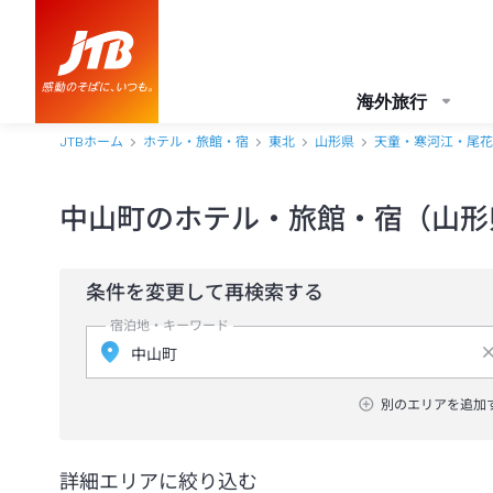
海外旅行
JTBホーム
ホテル・旅館・宿
東北
山形県
天童・寒河江・尾花
中山町のホテル・旅館・宿（山形
条件を変更して再検索する
宿泊地・キーワード
別のエリアを追加
詳細エリアに絞り込む