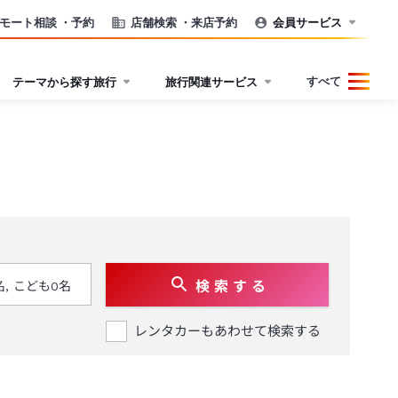
モート相談
・予約
店舗検索
・来店予約
会員サービス
すべて
テーマから探す旅行
旅行関連サービス
検 索 す る
レンタカーもあわせて検索する