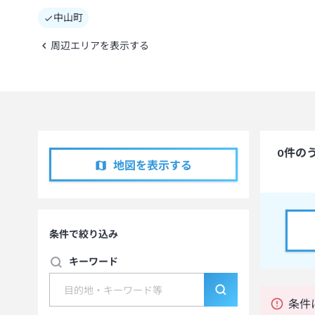
中山町
周辺エリアを表示する
0
件の
地図を表示する
条件で絞り込み
キーワード
条件