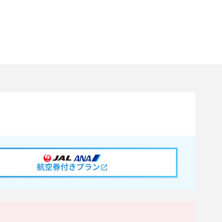
航空券付きプラン
。