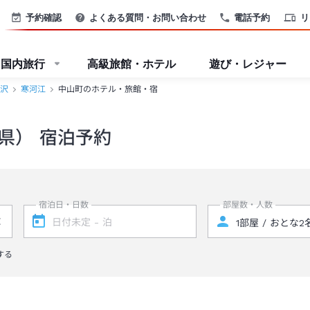
予約確認
よくある質問・お問い合わせ
電話予約
リ
国内旅行
高級旅館・ホテル
遊び・レジャー
沢
寒河江
中山町のホテル・旅館・宿
県） 宿泊予約
宿泊日・日数
部屋数・人数
する