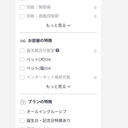
効能：関節痛
0
効能：病後回復期
0
もっと見る
お部屋の特徴
露天風呂付客室
0
ペット(犬)OK
ペット(猫)OK
インターネット接続可能
0
もっと見る
プランの特徴
オールインクルーシブ
誕生日・記念日特典あり