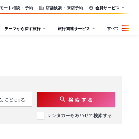
モート相談
・予約
店舗検索
・来店予約
会員サービス
すべて
テーマから探す旅行
旅行関連サービス
検 索 す る
レンタカーもあわせて検索する