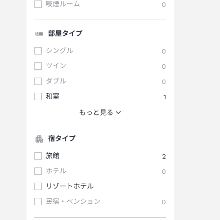
喫煙ルーム
0
部屋タイプ
シングル
0
ツイン
0
ダブル
0
和室
1
もっと見る
宿タイプ
旅館
2
ホテル
0
リゾートホテル
民宿・ペンション
0