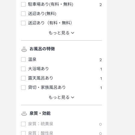
駐車場あり(有料・無料)
2
送迎あり(無料)
送迎あり（有料・無料）
もっと見る
お風呂の特徴
温泉
2
大浴場あり
1
露天風呂あり
1
貸切・家族風呂あり
1
もっと見る
泉質・効能
泉質：硫黄泉
0
泉質：酸性泉
0