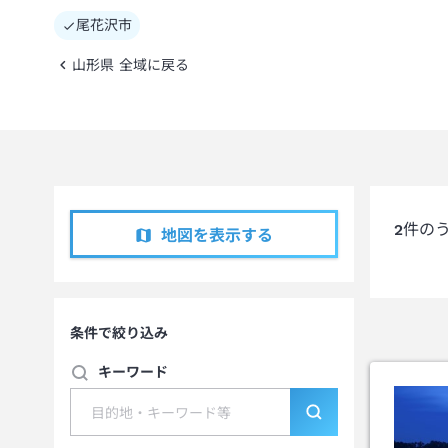
尾花沢市
山形県 全域に戻る
2
件の
地図を表示する
条件で絞り込み
キーワード