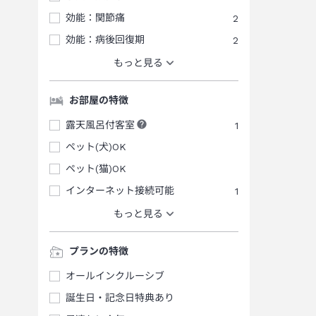
効能：関節痛
2
効能：病後回復期
2
もっと見る
お部屋の特徴
露天風呂付客室
1
ペット(犬)OK
ペット(猫)OK
インターネット接続可能
1
もっと見る
プランの特徴
オールインクルーシブ
誕生日・記念日特典あり