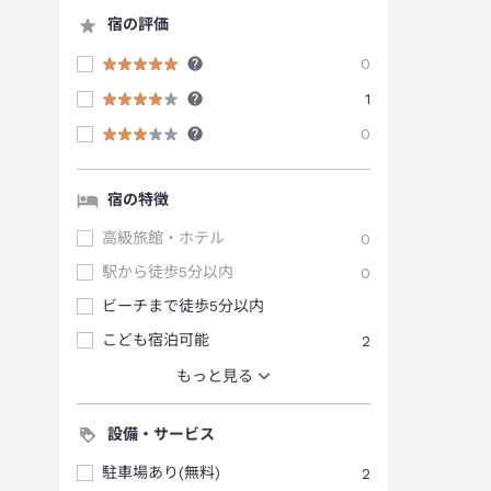
宿の評価
0
1
0
宿の特徴
高級旅館・ホテル
0
駅から徒歩5分以内
0
ビーチまで徒歩5分以内
こども宿泊可能
2
もっと見る
設備・サービス
駐車場あり(無料)
2