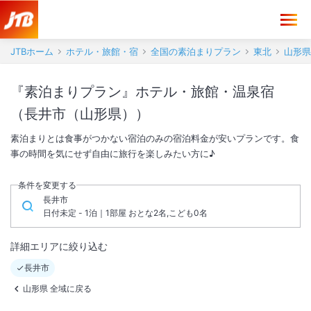
JTBホーム
ホテル・旅館・宿
全国の素泊まりプラン
東北
山形県
『素泊まりプラン』ホテル・旅館・温泉宿
（長井市（山形県））
素泊まりとは食事がつかない宿泊のみの宿泊料金が安いプランです。食
事の時間を気にせず自由に旅行を楽しみたい方に♪
条件を変更する
長井市
日付未定 - 1泊｜1部屋 おとな2名,こども0名
詳細エリアに絞り込む
長井市
山形県 全域に戻る