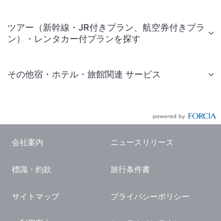
ツアー（新幹線・JR付きプラン、航空券付きプラ
ン）・レンタカー付プランを探す
その他宿・ホテル・旅館関連 サービス
国内旅行・国内ツアー
JR・新幹線付きツアー
航空券付きツアー
会社案内
ニュースリリース
現地観光・レジャーチケット
標識・約款
旅行条件書
国内観光ガイド
旅行・観光情報
サイトマップ
プライバシーポリシー