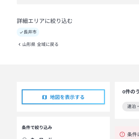
詳細エリアに絞り込む
長井市
山形県 全域に戻る
0
件の
地図を表示する
連泊
この
条件で絞り込み
条件