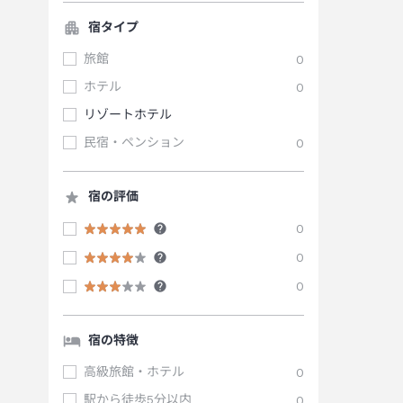
宿タイプ
旅館
0
ホテル
0
リゾートホテル
民宿・ペンション
0
宿の評価
0
0
0
宿の特徴
高級旅館・ホテル
0
駅から徒歩5分以内
0