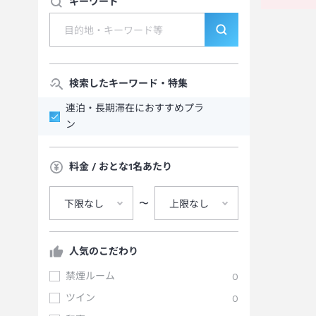
キーワード
検索したキーワード・特集
連泊・長期滞在におすすめプラ
ン
料金 / おとな1名あたり
〜
下限なし
上限なし
人気のこだわり
禁煙ルーム
0
ツイン
0