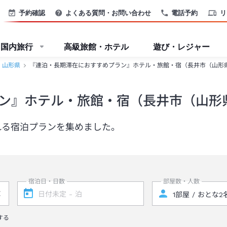
予約確認
よくある質問・お問い合わせ
電話予約
リ
国内旅行
高級旅館・ホテル
遊び・レジャー
山形県
『連泊・長期滞在におすすめプラン』ホテル・旅館・宿（長井市（山形
ン』ホテル・旅館・宿（長井市（山形
れる宿泊プランを集めました。
宿泊日・日数
部屋数・人数
する