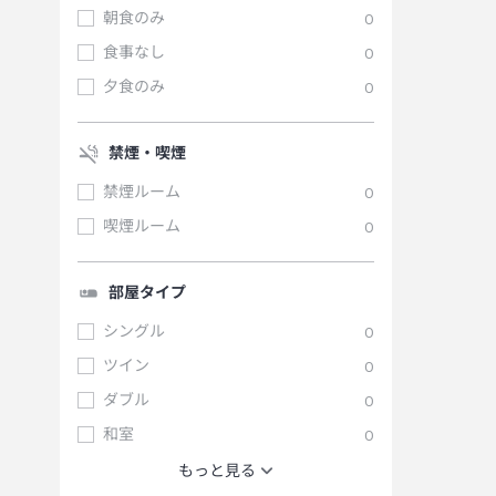
朝食のみ
0
食事なし
0
夕食のみ
0
禁煙・喫煙
禁煙ルーム
0
喫煙ルーム
0
部屋タイプ
シングル
0
ツイン
0
ダブル
0
和室
0
もっと見る