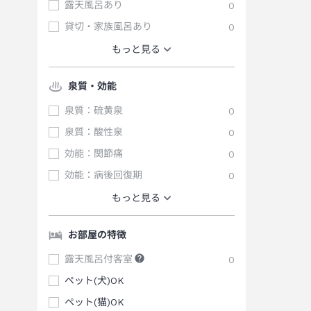
露天風呂あり
0
貸切・家族風呂あり
0
もっと見る
泉質・効能
泉質：硫黄泉
0
泉質：酸性泉
0
効能：関節痛
0
効能：病後回復期
0
もっと見る
お部屋の特徴
露天風呂付客室
0
ペット(犬)OK
ペット(猫)OK