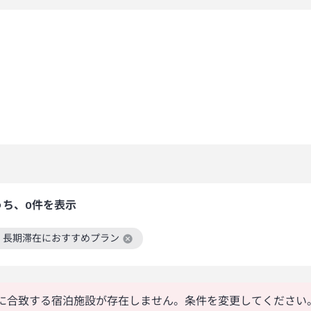
うち、0件を表示
・長期滞在におすすめプラン
絞り込み条件を解除
に合致する宿泊施設が存在しません。条件を変更してください