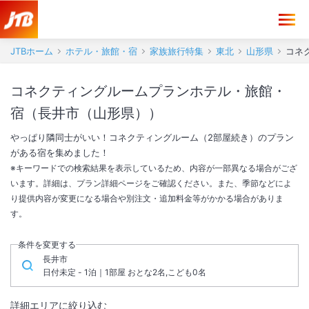
JTBホーム
ホテル・旅館・宿
家族旅行特集
東北
山形県
コネ
コネクティングルームプランホテル・旅館・
宿（長井市（山形県））
やっぱり隣同士がいい！コネクティングルーム（2部屋続き）のプラン
がある宿を集めました！
※キーワードでの検索結果を表示しているため、内容が一部異なる場合がござ
います。詳細は、プラン詳細ページをご確認ください。また、季節などによ
り提供内容が変更になる場合や別注文・追加料金等がかかる場合がありま
す。
条件を変更する
長井市
日付未定 - 1泊｜1部屋 おとな2名,こども0名
詳細エリアに絞り込む