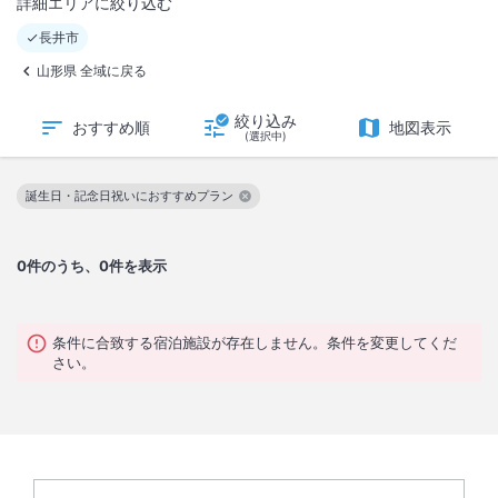
詳細エリアに絞り込む
長井市
山形県 全域に戻る
絞り込み
おすすめ順
地図表示
(選択中)
誕生日・記念日祝いにおすすめプラン
この絞り込み条件を解除
0
件のうち、0件を表示
条件に合致する宿泊施設が存在しません。条件を変更してくだ
さい。