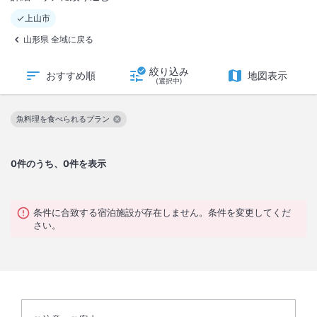
上山市
山形県 全域に戻る
絞り込み
おすすめ順
地図表示
(選択中)
魚料理を食べられるプラン
この絞り込み条件を解除
0
件のうち、0件を表示
条件に合致する宿泊施設が存在しません。条件を変更してくだ
さい。