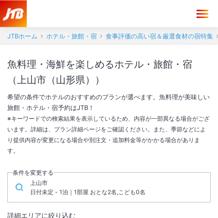
JTBホーム
ホテル・旅館・宿
食事評価の高い宿＆厳選食材の宿特集
魚料理・海鮮を楽しめるホテル・旅館・宿
（上山市（山形県））
希望の条件でホテルのおすすめのプランが選べます。魚料理が美味しい
旅館・ホテル・宿予約はJTB！
※キーワードでの検索結果を表示しているため、内容が一部異なる場合がござ
います。詳細は、プラン詳細ページをご確認ください。また、季節などによ
り提供内容が変更になる場合や別注文・追加料金等がかかる場合がありま
す。
条件を変更する
上山市
日付未定 - 1泊｜1部屋 おとな2名,こども0名
詳細エリアに絞り込む