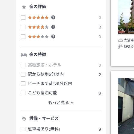
宿の評価
0
2
0
大浴場
駅徒歩
宿の特徴
高級旅館・ホテル
0
駅から徒歩5分以内
2
ビーチまで徒歩5分以内
こども宿泊可能
8
もっと見る
設備・サービス
駐車場あり(無料)
9