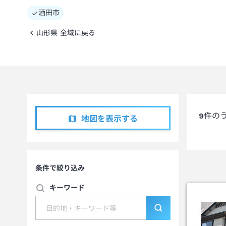
酒田市
山形県 全域に戻る
9
件の
地図を表示する
条件で絞り込み
キーワード