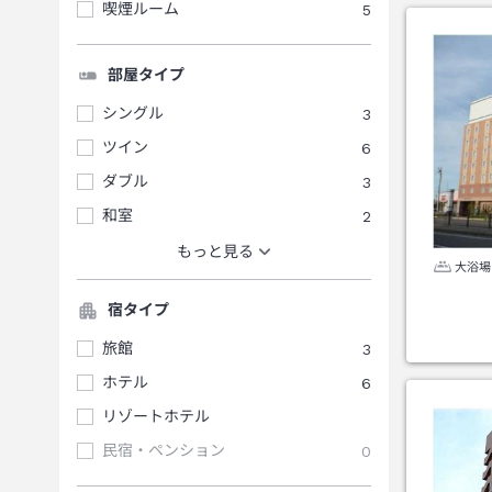
喫煙ルーム
5
部屋タイプ
シングル
3
ツイン
6
ダブル
3
和室
2
もっと見る
大浴場
宿タイプ
旅館
3
ホテル
6
リゾートホテル
民宿・ペンション
0