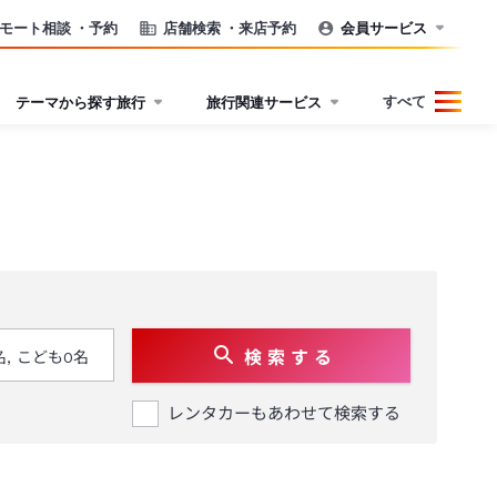
モート相談
・予約
店舗検索
・来店予約
会員サービス
すべて
テーマから探す旅行
旅行関連サービス
検 索 す る
レンタカーもあわせて検索する