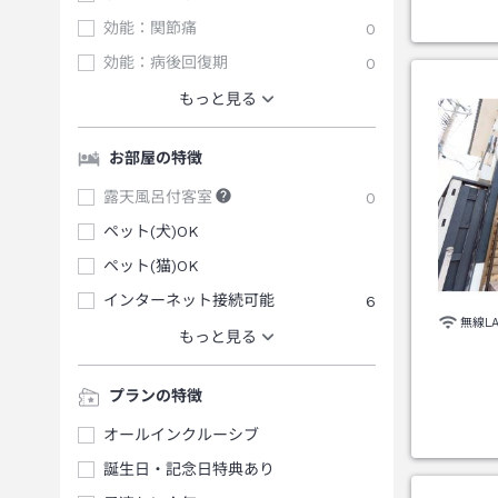
効能：関節痛
0
効能：病後回復期
0
もっと見る
お部屋の特徴
露天風呂付客室
0
ペット(犬)OK
ペット(猫)OK
インターネット接続可能
6
無線L
もっと見る
プランの特徴
オールインクルーシブ
誕生日・記念日特典あり