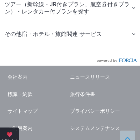
ツアー（新幹線・JR付きプラン、航空券付きプラ
ン）・レンタカー付プランを探す
その他宿・ホテル・旅館関連 サービス
国内旅行・国内ツアー
JR・新幹線付きツアー
航空券付きツアー
会社案内
ニュースリリース
現地観光・レジャーチケット
標識・約款
旅行条件書
国内観光ガイド
旅行・観光情報
サイトマップ
プライバシーポリシー
ご利用案内
システムメンテナンス