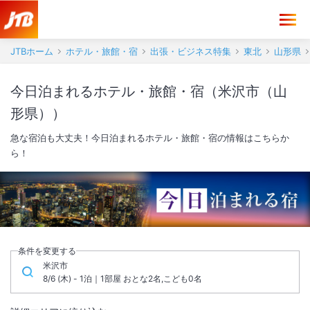
JTBホーム
ホテル・旅館・宿
出張・ビジネス特集
東北
山形県
今日泊まれるホテル・旅館・宿（米沢市（山
形県））
急な宿泊も大丈夫！今日泊まれるホテル・旅館・宿の情報はこちらか
ら！
条件を変更する
米沢市
8/6 (木) - 1泊｜1部屋 おとな2名,こども0名