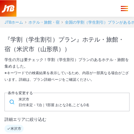
JTBホーム
ホテル・旅館・宿
全国の学割（学生割引）プランがある
『学割（学生割引）プラン』ホテル・旅館・
宿（米沢市（山形県））
学生の方は要チェック！学割（学生割引）プランのあるホテル・旅館を
集めました。
※キーワードでの検索結果を表示しているため、内容が一部異なる場合がござ
います。詳細は、プラン詳細ページをご確認ください。
条件を変更する
米沢市
日付未定 - 1泊｜1部屋 おとな2名,こども0名
詳細エリアに絞り込む
米沢市