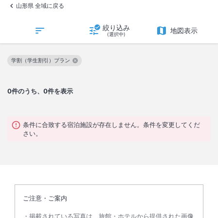
山形県 全域に戻る
絞り込み
地図表示
(選択中)
学割（学生割引）プラン
この絞り込み条件を解除
0
件のうち、0件を表示
条件に合致する宿泊施設が存在しません。条件を変更してくだ
さい。
ご注意・ご案内
掲載されている写真は、旅館・ホテルから提供された画像