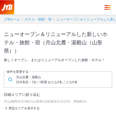
JTBホーム
ホテル・旅館・宿
ニューオープン＆リニューアルした新
ニューオープン＆リニューアルした新しいホ
テル・旅館・宿（月山北麓・湯殿山（山形
県））
新しくオープン、またはリニューアルオープンした旅館・ホテル！
条件を変更する
月山北麓・湯殿山
日付未定 - 1泊｜1部屋 おとな2名,こども0名
詳細エリアに絞り込む
月山(鶴岡市)
(
0
)
朝日(山形県)
(
0
)
田麦俣
(
0
)
大日坊・博物村
(
0
)
周辺エリアを表示する