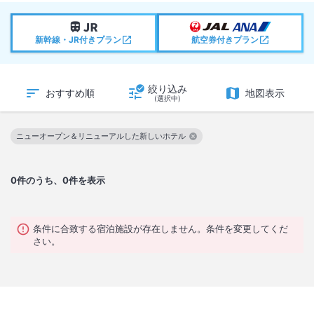
新幹線・JR付きプラン
航空券付きプラン
絞り込み
おすすめ順
地図表示
(選択中)
ニューオープン＆リニューアルした新しいホテル
この絞り込み条件を解除
0
件のうち、0件を表示
条件に合致する宿泊施設が存在しません。条件を変更してくだ
さい。