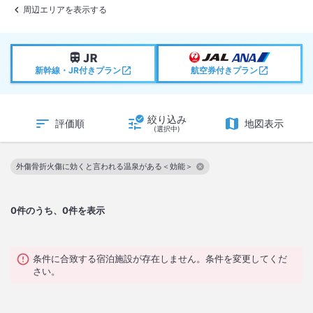
周辺エリアを表示する
新幹線・JR付きプラン
航空券付きプラン
絞り込み
評価順
地図表示
(選択中)
外傷骨折火傷に効くと言われる温泉がある＜効能＞
この絞り込み条件を解除
0
件のうち、0件を表示
条件に合致する宿泊施設が存在しません。条件を変更してくだ
さい。