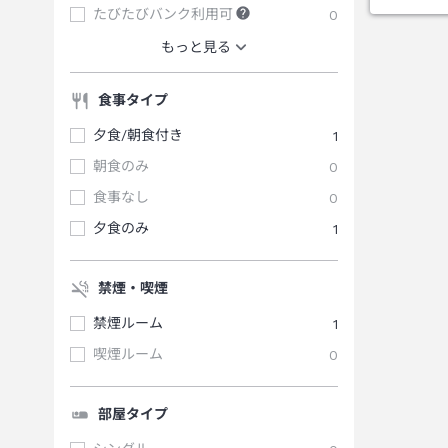
たびたびバンク利用可
0
もっと見る
食事タイプ
夕食/朝食付き
1
朝食のみ
0
食事なし
0
夕食のみ
1
禁煙・喫煙
禁煙ルーム
1
喫煙ルーム
0
部屋タイプ