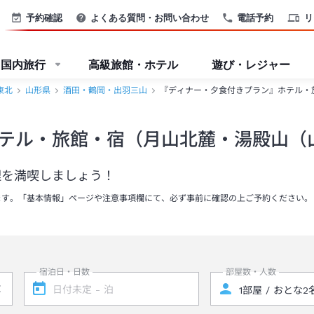
予約確認
よくある質問・お問い合わせ
電話予約
リ
国内旅行
高級旅館・ホテル
遊び・レジャー
東北
山形県
酒田・鶴岡・出羽三山
『ディナー・夕食付きプラン』ホテル・
テル・旅館・宿（月山北麓・湯殿山（
理を満喫しましょう！
ます。「基本情報」ページや注意事項欄にて、必ず事前に確認の上ご予約ください。
宿泊日・日数
部屋数・人数