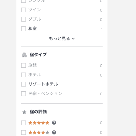
シングル
0
ツイン
0
ダブル
0
和室
1
もっと見る
宿タイプ
旅館
0
ホテル
0
リゾートホテル
民宿・ペンション
0
宿の評価
0
0