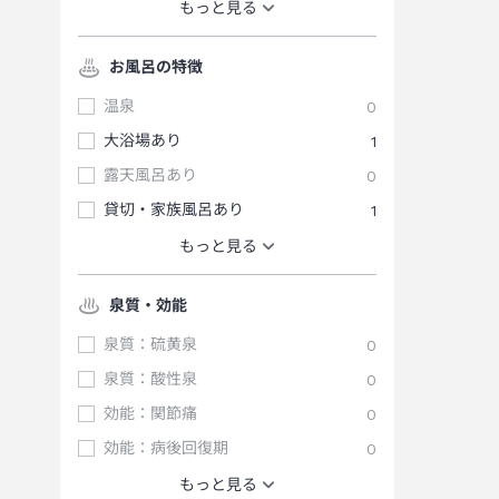
もっと見る
お風呂の特徴
温泉
0
大浴場あり
1
露天風呂あり
0
貸切・家族風呂あり
1
もっと見る
泉質・効能
泉質：硫黄泉
0
泉質：酸性泉
0
効能：関節痛
0
効能：病後回復期
0
もっと見る