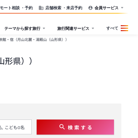
モート相談
・予約
店舗検索
・来店予約
会員サービス
すべて
テーマから探す旅行
旅行関連サービス
旅館・宿（月山北麓・湯殿山（山形県））
山形県））
検 索 す る