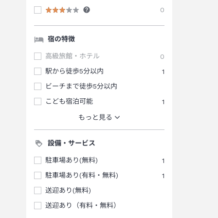
0
宿の特徴
高級旅館・ホテル
0
駅から徒歩5分以内
1
ビーチまで徒歩5分以内
こども宿泊可能
1
もっと見る
設備・サービス
駐車場あり(無料)
1
駐車場あり(有料・無料)
1
送迎あり(無料)
送迎あり（有料・無料）