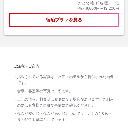
おとな1名 (
2
名1室)｜
1
泊
税込
6,600円〜13,200円
宿泊プランを見る
ご注意・ご案内
掲載されている写真は、旅館・ホテルから提供された画像
です。
食事・客室等の写真は一例です。
上記の情報、料金等は変更になる場合があります。ご利用
の際はお客様ご自身で事前にご確認ください。
代金が安い順・代金が高い順については、おとな1名あた
りの代金を基準としています。