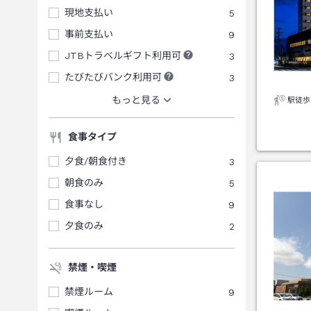
現地支払い
5
事前支払い
9
JTBトラベルギフト利用可
3
たびたびバンク利用可
3
もっと見る
駅徒歩
食事タイプ
夕食/朝食付き
3
朝食のみ
5
食事なし
9
夕食のみ
2
禁煙・喫煙
禁煙ルーム
9