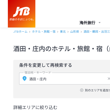
海外旅行
JTBホーム
ホテル・旅館・宿
東北
山形県
酒田・鶴岡・出羽三
酒田・庄内のホテル・旅館・宿（
条件を変更して再検索する
宿泊地・キーワード
別のエリアを追加
詳細エリアに絞り込む