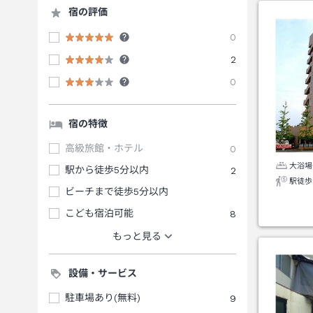
宿の評価
0
2
0
宿の特徴
高級旅館・ホテル
0
大浴場
駅から徒歩5分以内
2
駅徒歩
ビーチまで徒歩5分以内
こども宿泊可能
8
もっと見る
設備・サービス
駐車場あり(無料)
9