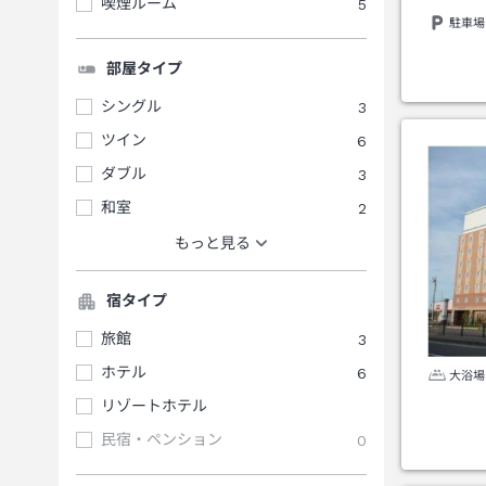
喫煙ルーム
5
駐車場
部屋タイプ
シングル
3
ツイン
6
ダブル
3
和室
2
もっと見る
宿タイプ
旅館
3
ホテル
6
大浴場
リゾートホテル
民宿・ペンション
0