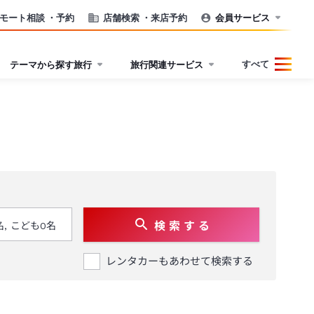
モート相談
・予約
店舗検索
・来店予約
会員サービス
すべて
テーマから探す旅行
旅行関連サービス
検 索 す る
レンタカーもあわせて検索する