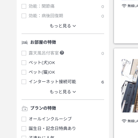
効能：関節痛
0
無線L
効能：病後回復期
0
もっと見る
お部屋の特徴
露天風呂付客室
0
ペット(犬)OK
ペット(猫)OK
インターネット接続可能
6
もっと見る
プランの特徴
オールインクルーシブ
無線L
誕生日・記念日特典あり