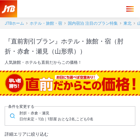
JTBホーム
ホテル・旅館・宿
国内宿泊 注目のプラン特集
東北
『直前割引プラン』ホテル・旅館・宿（肘
折・赤倉・瀬見（山形県））
人気旅館・ホテルも直前だからこの価格！
条件を変更する
肘折・赤倉・瀬見
日付未定 - 1泊｜1部屋 おとな2名,こども0名
詳細エリアに絞り込む