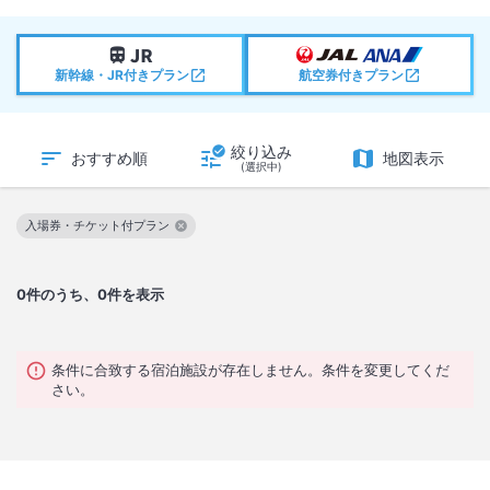
新幹線・JR付きプラン
航空券付きプラン
絞り込み
おすすめ順
地図表示
(選択中)
入場券・チケット付プラン
この絞り込み条件を解除
0
件のうち、0件を表示
条件に合致する宿泊施設が存在しません。条件を変更してくだ
さい。