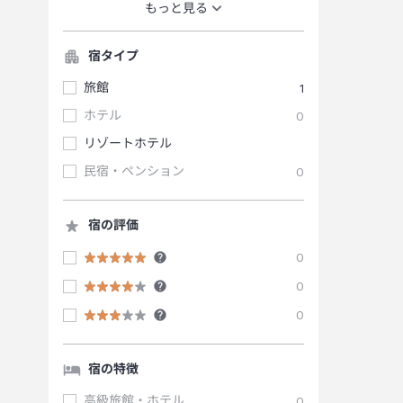
もっと見る
宿タイプ
旅館
1
ホテル
0
リゾートホテル
民宿・ペンション
0
宿の評価
0
0
0
宿の特徴
高級旅館・ホテル
0