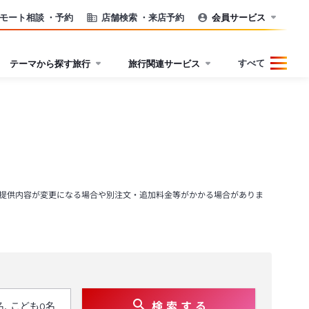
モート相談
・予約
店舗検索
・来店予約
会員サービス
すべて
テーマから探す旅行
旅行関連サービス
）
提供内容が変更になる場合や別注文・追加料金等がかかる場合がありま
検 索 す る