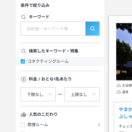
条件で絞り込み
キーワード
検索したキーワード・特集
コネクティングルーム
料金 / おとな1名あたり
大浴場
温泉
〜
下限なし
上限なし
やま
人気のこだわり
ぶし
禁煙ルーム
1
チェッ