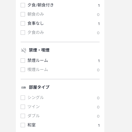
夕食/朝食付き
1
朝食のみ
0
食事なし
1
夕食のみ
0
禁煙・喫煙
禁煙ルーム
1
喫煙ルーム
0
部屋タイプ
シングル
0
ツイン
0
ダブル
0
和室
1