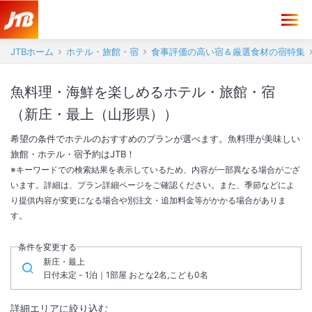
JTBホーム
ホテル・旅館・宿
食事評価の高い宿＆厳選食材の宿特集
魚料理・海鮮を楽しめるホテル・旅館・宿
（新庄・最上（山形県））
希望の条件でホテルのおすすめのプランが選べます。魚料理が美味しい
旅館・ホテル・宿予約はJTB！
※キーワードでの検索結果を表示しているため、内容が一部異なる場合がござ
います。詳細は、プラン詳細ページをご確認ください。また、季節などによ
り提供内容が変更になる場合や別注文・追加料金等がかかる場合がありま
す。
条件を変更する
新庄・最上
日付未定 - 1泊｜1部屋 おとな2名,こども0名
詳細エリアに絞り込む