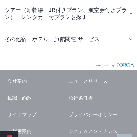
ツアー（新幹線・JR付きプラン、航空券付きプラ
ン）・レンタカー付プランを探す
その他宿・ホテル・旅館関連 サービス
国内旅行・国内ツアー
JR・新幹線付きツアー
航空券付きツアー
会社案内
ニュースリリース
現地観光・レジャーチケット
標識・約款
旅行条件書
国内観光ガイド
旅行・観光情報
サイトマップ
プライバシーポリシー
ご利用案内
システムメンテナンス