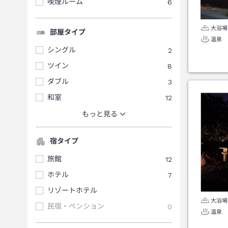
喫煙ルーム
6
大浴場
部屋タイプ
温泉
シングル
2
ツイン
8
ダブル
3
和室
12
もっと見る
宿タイプ
旅館
12
ホテル
7
リゾートホテル
大浴場
民宿・ペンション
0
温泉