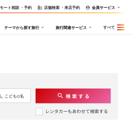
モート相談
・予約
店舗検索
・来店予約
会員サービス
すべて
テーマから探す旅行
旅行関連サービス
検 索 す る
レンタカーもあわせて検索する