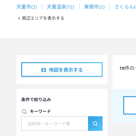
天童市
(
2
)
天童温泉
(
12
)
東根市
(
2
)
さくらん
周辺エリアを表示する
19
件の
地図を表示する
条件で絞り込み
キーワード