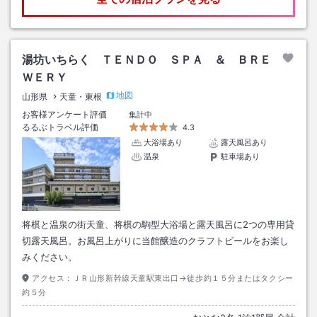
湯坊いちらく ＴＥＮＤＯ ＳＰＡ ＆ ＢＲＥ
ＷＥＲＹ
地図
山形県
天童・東根
お客様アンケート評価
集計中
るるぶトラベル評価
4.3
大浴場あり
露天風呂あり
温泉
駐車場あり
将棋と温泉の街天童、将棋の駒型大浴場と露天風呂に2つの専用貸
切露天風呂。お風呂上がりに当館醸造のクラフトビールをお楽し
みください。
アクセス：
ＪＲ山形新幹線天童駅東出口→徒歩約１５分またはタクシー
約５分