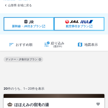
山形県 全域に戻る
新幹線・JR付きプラン
航空券付きプラン
絞り込み
おすすめ順
地図表示
(選択中)
ディナー・夕食付きプラン
この絞り込み条件を解除
20
件のうち、
1～20
件を表示
ほほえみの宿滝の湯