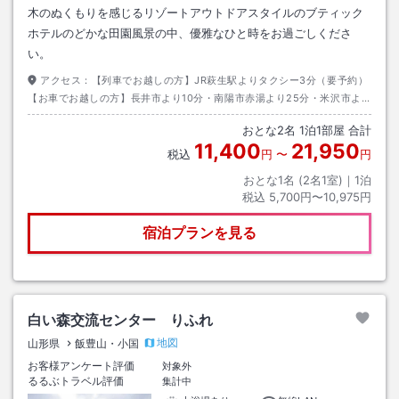
木のぬくもりを感じるリゾートアウトドアスタイルのブティック
ホテルのどかな田園風景の中、優雅なひと時をお過ごしくださ
い。
アクセス：
【列車でお越しの方】JR萩生駅よりタクシー3分（要予約）
【お車でお越しの方】長井市より10分・南陽市赤湯より25分・米沢市よ
り35分・山形市より60分
おとな
2
名
1
泊
1
部屋 合計
11,400
21,950
税込
円
〜
円
おとな1名 (
2
名1室)｜
1
泊
税込
5,700円〜10,975円
宿泊プランを見る
白い森交流センター りふれ
地図
山形県
飯豊山・小国
お客様アンケート評価
対象外
るるぶトラベル評価
集計中