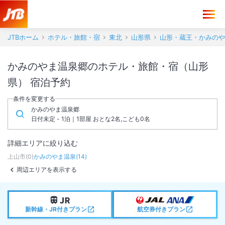
JTBホーム
ホテル・旅館・宿
東北
山形県
山形・蔵王・かみのや
かみのやま温泉郷のホテル・旅館・宿（山形
県） 宿泊予約
条件を変更する
かみのやま温泉郷
日付未定 - 1泊｜1部屋 おとな2名,こども0名
詳細エリアに絞り込む
上山市
(
0
)
かみのやま温泉
(
14
)
周辺エリアを表示する
新幹線・JR付きプラン
航空券付きプラン