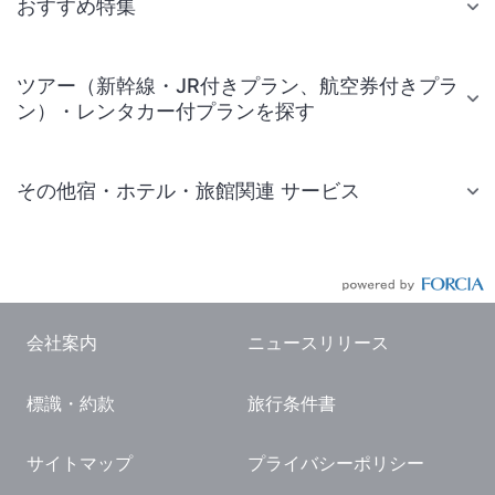
おすすめ特集
ツアー（新幹線・JR付きプラン、航空券付きプラ
ン）・レンタカー付プランを探す
その他宿・ホテル・旅館関連 サービス
国内旅行・国内ツアー
JR・新幹線付きツアー
航空券付きツアー
会社案内
ニュースリリース
現地観光・レジャーチケット
標識・約款
旅行条件書
国内観光ガイド
旅行・観光情報
サイトマップ
プライバシーポリシー