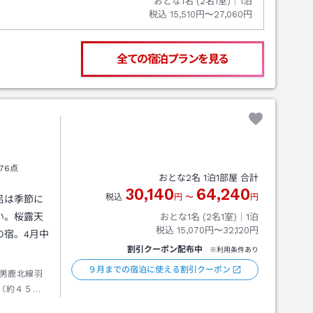
おとな1名 (
2
名1室)｜
1
泊
税込
15,510円〜27,060円
全ての宿泊プランを見る
76点
おとな
2
名
1
泊
1
部屋 合計
30,140
64,240
税込
円
〜
円
呂は季節に
い。桜露天
おとな1名 (
2
名1室)｜
1
泊
税込
15,070円〜32,120円
の宿。4月中
割引クーポン配布中
※利用条件あり
９月までの宿泊に使える割引クーポン
男鹿北線羽
（約４５
１分）