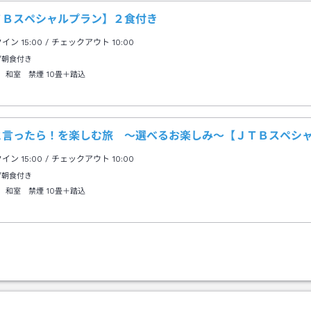
ＴＢスペシャルプラン】２食付き
クイン
15:00
/ チェックアウト
10:00
/朝食付き
 和室 禁煙
10畳＋踏込
と言ったら！を楽しむ旅 ～選べるお楽しみ～【ＪＴＢスペシ
クイン
15:00
/ チェックアウト
10:00
/朝食付き
 和室 禁煙
10畳＋踏込