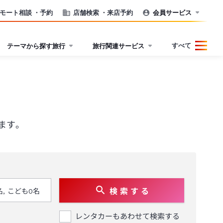
モート相談
・予約
店舗検索
・来店予約
会員サービス
すべて
テーマから探す旅行
旅行関連サービス
ます。
検 索 す る
レンタカーもあわせて検索する