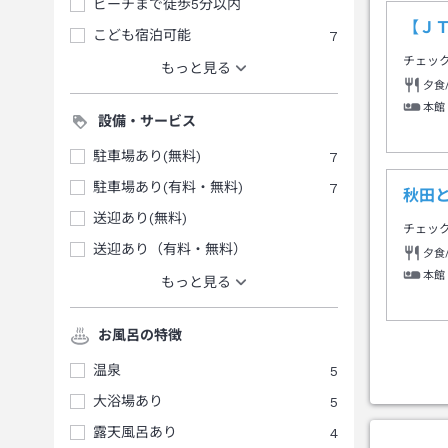
ビーチまで徒歩5分以内
【Ｊ
こども宿泊可能
7
チェッ
もっと見る
夕食
本館
設備・サービス
駐車場あり(無料)
7
駐車場あり(有料・無料)
7
秋田
送迎あり(無料)
チェッ
送迎あり（有料・無料）
夕食
本館
もっと見る
お風呂の特徴
温泉
5
大浴場あり
5
露天風呂あり
4