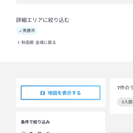
詳細エリアに絞り込む
男鹿市
秋田県 全域に戻る
7
件の
地図を表示する
5人
この
条件で絞り込み