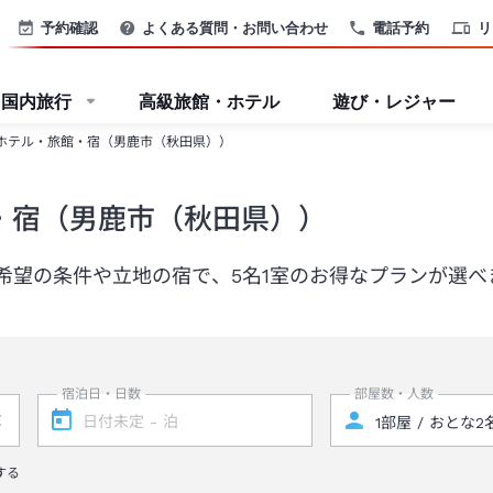
予約確認
よくある質問・お問い合わせ
電話予約
リ
国内旅行
高級旅館・ホテル
遊び・レジャー
ホテル・旅館・宿（男鹿市（秋田県））
・宿（男鹿市（秋田県））
希望の条件や立地の宿で、5名1室のお得なプランが選べ
宿泊日・日数
部屋数・人数
する